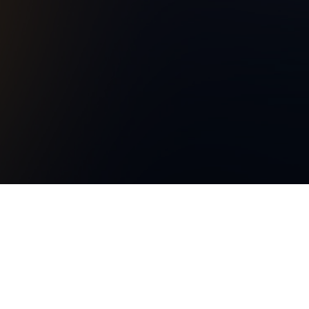
Immer für Sie da
TÖFTE Regionsmagazin
c/o 2P&M Werbeagentur